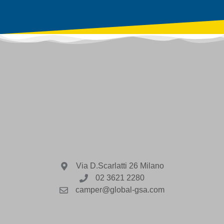
Via D.Scarlatti 26 Milano
02 3621 2280
camper@global-gsa.com
VACANZE IN CAMPER è un marchio di