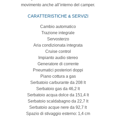
movimento anche all’interno del camper.
CARATTERISTICHE & SERVIZI
Cambio automatico
Trazione integrale
Servosterzo
Aria condizionata integrata
Cruise control
Impianto audio stereo
Generatore di corrente
Pneumatici posteriori doppi
Piano cottura a gas
Serbatoio carburante da 208 lt
Serbatoio gas da 46,2 lt
Serbatoio acqua dolce da 151,4 lt
Serbatoio scaldabagno da 22,7 lt
Serbatoio acque nere da 92,7 lt
Spazio di stivaggio esterno: 1,4 cm