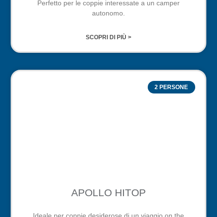
Perfetto per le coppie interessate a un camper
autonomo.
SCOPRI DI PIÙ >
2 PERSONE
APOLLO HITOP
Ideale per coppie desiderose di un viaggio on the