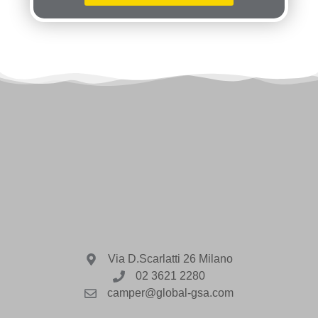
Via D.Scarlatti 26 Milano
02 3621 2280
camper@global-gsa.com