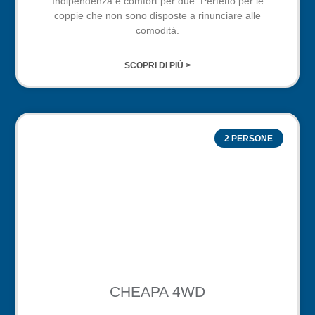
Indipendenza e comfort per due. Perfetto per le
coppie che non sono disposte a rinunciare alle
comodità.
SCOPRI DI PIÙ >
2 PERSONE
CHEAPA 4WD