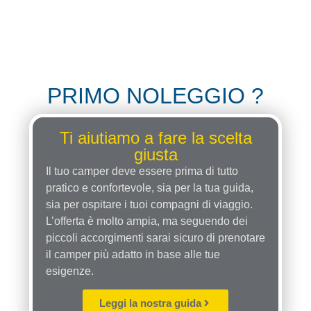
PRIMO NOLEGGIO ?
Ti aiutiamo a fare la scelta
giusta
Il tuo camper deve essere prima di tutto
pratico e confortevole, sia per la tua guida,
sia per ospitare i tuoi compagni di viaggio.
L’offerta è molto ampia, ma seguendo dei
piccoli accorgimenti sarai sicuro di prenotare
il camper più adatto in base alle tue
esigenze.
Leggi la nostra guida