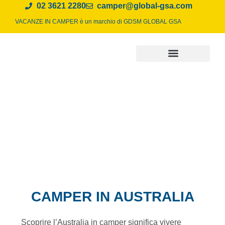
02 3621 2280
camper@global-gsa.com
VACANZE IN CAMPER è un marchio di
GDSM GLOBAL GSA
CAMPER IN AUSTRALIA
Scoprire l’Australia in camper significa vivere