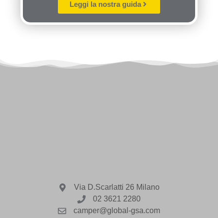
Leggi la nostra guida
Via D.Scarlatti 26 Milano
02 3621 2280
camper@global-gsa.com