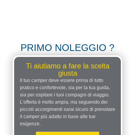
PRIMO NOLEGGIO ?
Ti aiutiamo a fare la scelta
giusta
Il tuo camper deve essere prima di tutto
pratico e confortevole, sia per la tua guida,
sia per ospitare i tuoi compagni di viaggio.
L’offerta è molto ampia, ma seguendo dei
piccoli accorgimenti sarai sicuro di prenotare
il camper più adatto in base alle tue
esigenze.