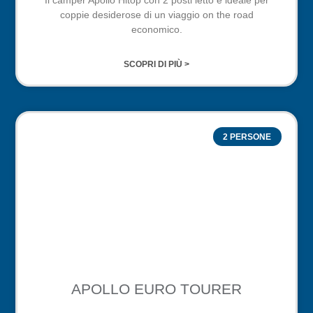
Il camper Apollo Hitop con 2 posti letto è ideale per
coppie desiderose di un viaggio on the road
economico.
SCOPRI DI PIÙ >
2 PERSONE
APOLLO EURO TOURER