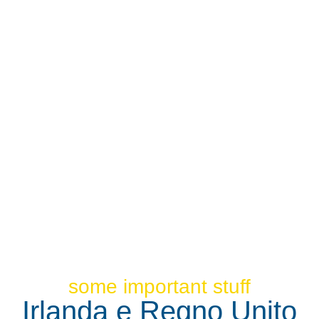
some important stuff
Irlanda e Regno Unito