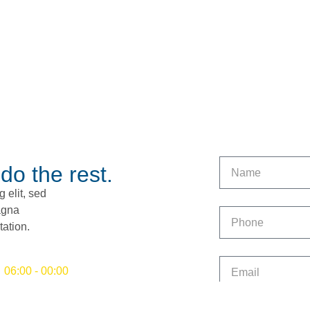
 do the rest.
 elit, sed
agna
tation.
06:00 - 00:00