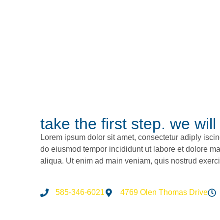
take the first step. we will
Lorem ipsum dolor sit amet, consectetur adiply iscing
do eiusmod tempor incididunt ut labore et dolore m
aliqua. Ut enim ad main veniam, quis nostrud exerci
585-346-6021
4769 Olen Thomas Drive