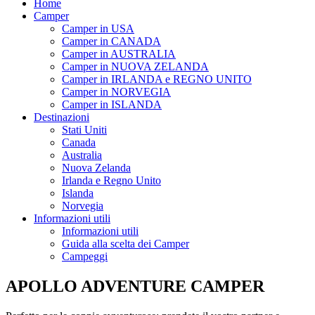
Home
Camper
Camper in USA
Camper in CANADA
Camper in AUSTRALIA
Camper in NUOVA ZELANDA
Camper in IRLANDA e REGNO UNITO
Camper in NORVEGIA
Camper in ISLANDA
Destinazioni
Stati Uniti
Canada
Australia
Nuova Zelanda
Irlanda e Regno Unito
Islanda
Norvegia
Informazioni utili
Informazioni utili
Guida alla scelta dei Camper
Campeggi
APOLLO ADVENTURE CAMPER