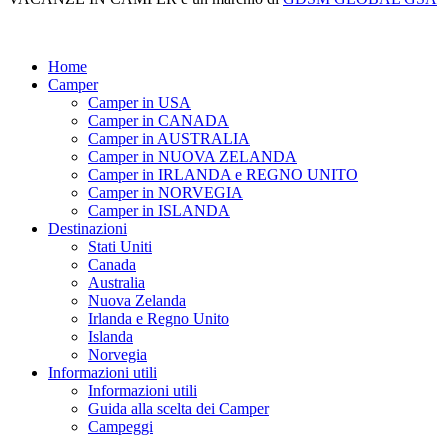
Home
Camper
Camper in USA
Camper in CANADA
Camper in AUSTRALIA
Camper in NUOVA ZELANDA
Camper in IRLANDA e REGNO UNITO
Camper in NORVEGIA
Camper in ISLANDA
Destinazioni
Stati Uniti
Canada
Australia
Nuova Zelanda
Irlanda e Regno Unito
Islanda
Norvegia
Informazioni utili
Informazioni utili
Guida alla scelta dei Camper
Campeggi