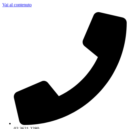
Vai al contenuto
02 3621 2280