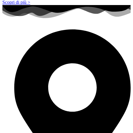
Scopri di più >