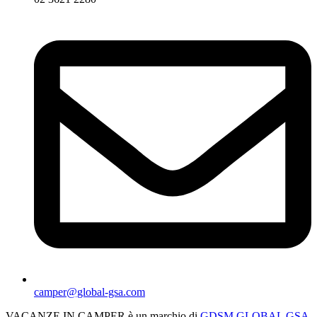
camper@global-gsa.com
VACANZE IN CAMPER è un marchio di
GDSM GLOBAL GSA