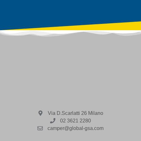
Via D.Scarlatti 26 Milano
02 3621 2280
camper@global-gsa.com