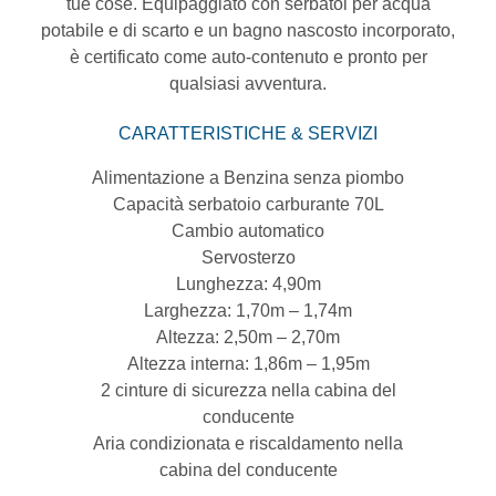
tue cose. Equipaggiato con serbatoi per acqua
potabile e di scarto e un bagno nascosto incorporato,
è certificato come auto-contenuto e pronto per
qualsiasi avventura.
CARATTERISTICHE & SERVIZI
Alimentazione a Benzina senza piombo
Capacità serbatoio carburante 70L
Cambio automatico
Servosterzo
Lunghezza: 4,90m
Larghezza: 1,70m – 1,74m
Altezza: 2,50m – 2,70m
Altezza interna: 1,86m – 1,95m
2 cinture di sicurezza nella cabina del
conducente
Aria condizionata e riscaldamento nella
cabina del conducente