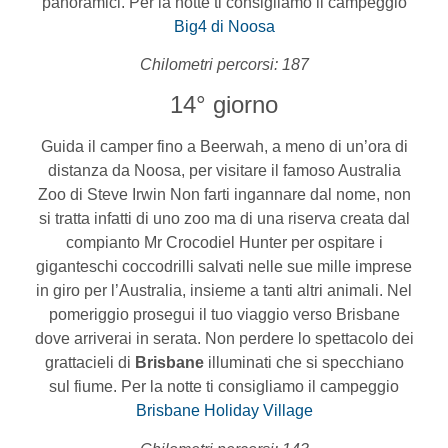
panoramici. Per la notte ti consigliamo il campeggio
Big4 di Noosa
Chilometri percorsi: 187
14° giorno
Guida il camper fino a Beerwah, a meno di un’ora di
distanza da Noosa, per visitare il famoso Australia
Zoo di Steve Irwin Non farti ingannare dal nome, non
si tratta infatti di uno zoo ma di una riserva creata dal
compianto Mr Crocodiel Hunter per ospitare i
giganteschi coccodrilli salvati nelle sue mille imprese
in giro per l’Australia, insieme a tanti altri animali. Nel
pomeriggio prosegui il tuo viaggio verso Brisbane
dove arriverai in serata. Non perdere lo spettacolo dei
grattacieli di
Brisbane
illuminati che si specchiano
sul fiume. Per la notte ti consigliamo il campeggio
Brisbane Holiday Village