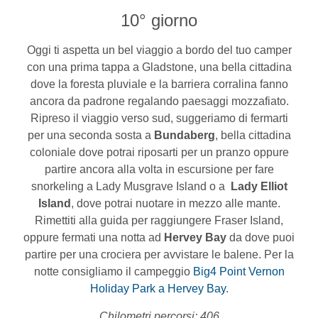
10° giorno
Oggi ti aspetta un bel viaggio a bordo del tuo camper
con una prima tappa a Gladstone, una bella cittadina
dove la foresta pluviale e la barriera corralina fanno
ancora da padrone regalando paesaggi mozzafiato.
Ripreso il viaggio verso sud, suggeriamo di fermarti
per una seconda sosta a
Bundaberg
, bella cittadina
coloniale dove potrai riposarti per un pranzo oppure
partire ancora alla volta in escursione per fare
snorkeling a Lady Musgrave Island o a
Lady Elliot
Island
, dove potrai nuotare in mezzo alle mante.
Rimettiti alla guida per raggiungere Fraser Island,
oppure fermati una notta ad
Hervey Bay
da dove puoi
partire per una crociera per avvistare le balene. Per la
notte consigliamo il campeggio
Big4 Point Vernon
Holiday Park a Hervey Bay
.
Chilometri percorsi: 406