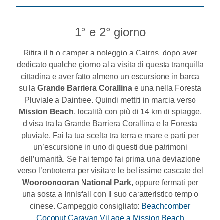
1° e 2° giorno
Ritira il tuo camper a noleggio a Cairns, dopo aver
dedicato qualche giorno alla visita di questa tranquilla
cittadina e aver fatto almeno un escursione in barca
sulla
Grande Barriera Corallina
e una nella Foresta
Pluviale a Daintree. Quindi mettiti in marcia verso
Mission Beach
, località con più di 14 km di spiagge,
divisa tra la Grande Barriera Corallina e la Foresta
pluviale. Fai la tua scelta tra terra e mare e parti per
un’escursione in uno di questi due patrimoni
dell’umanità. Se hai tempo fai prima una deviazione
verso l’entroterra per visitare le bellissime cascate del
Wooroonooran National Park
, oppure fermati per
una sosta a Innisfail con il suo caratteristico tempio
cinese. Campeggio consigliato:
Beachcomber
Coconut Caravan Village a Mission Beach