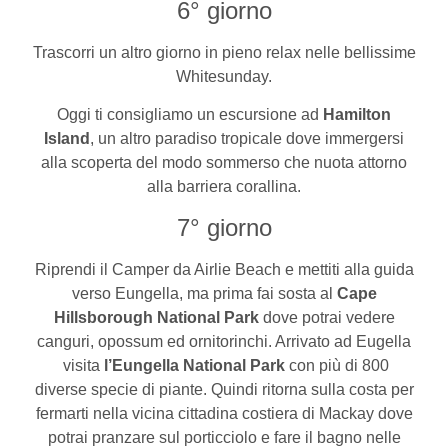
6° giorno
Trascorri un altro giorno in pieno relax nelle bellissime
Whitesunday.
Oggi ti consigliamo un escursione ad
Hamilton
Island
, un altro paradiso tropicale dove immergersi
alla scoperta del modo sommerso che nuota attorno
alla barriera corallina.
7° giorno
Riprendi il Camper da Airlie Beach e mettiti alla guida
verso Eungella, ma prima fai sosta al
Cape
Hillsborough National Park
dove potrai vedere
canguri, opossum ed ornitorinchi. Arrivato ad Eugella
visita
l’Eungella National Park
con più di 800
diverse specie di piante. Quindi ritorna sulla costa per
fermarti nella vicina cittadina costiera di Mackay dove
potrai pranzare sul porticciolo e fare il bagno nelle