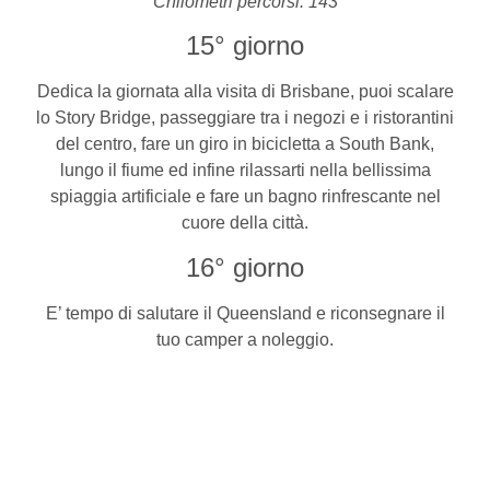
Chilometri percorsi: 143
15° giorno
Dedica la giornata alla visita di Brisbane, puoi scalare
lo Story Bridge, passeggiare tra i negozi e i ristorantini
del centro, fare un giro in bicicletta a South Bank,
lungo il fiume ed infine rilassarti nella bellissima
spiaggia artificiale e fare un bagno rinfrescante nel
cuore della città.
16° giorno
E’ tempo di salutare il Queensland e riconsegnare il
tuo camper a noleggio.
CAMPEGGI CONSIGLIATI