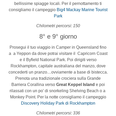
bellissime spiagge locali. Per il pernottamento ti
consigliamo il campeggio
Big4 Mackay Marine Tourist
Park
Chilometri percorsi: 150
8° e 9° giorno
Prosegui il tuo viaggio in Camper in Queensland fino
a a Yeppon da dove potrai visitare il Capricorn Coast
e il Byfield National Park. Poi dirigiti verso
Rockhampton, capitale australiana del manzo, dove
concederti un pranzo…ovviamente a base di bistecca.
Prenota una tradizionale crociera sulla Grande
Barriera Corallina verso
Great Keppel Island
e poi
rilassati con un po’ di snorkeling Shelving Beach o a
Monkey Point. Per la notte consigliamo il campeggio
Discovery Holiday Park di Rockhampton
Chilometri percorsi: 336