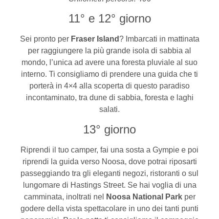
11° e 12° giorno
Sei pronto per
Fraser Island
? Imbarcati in mattinata
per raggiungere la più grande isola di sabbia al
mondo, l’unica ad avere una foresta pluviale al suo
interno. Ti consigliamo di prendere una guida che ti
porterà in 4×4 alla scoperta di questo paradiso
incontaminato, tra dune di sabbia, foresta e laghi
salati.
13° giorno
Riprendi il tuo camper, fai una sosta a Gympie e poi
riprendi la guida verso Noosa, dove potrai riposarti
passeggiando tra gli eleganti negozi, ristoranti o sul
lungomare di Hastings Street. Se hai voglia di una
camminata, inoltrati nel
Noosa National Park
per
godere della vista spettacolare in uno dei tanti punti