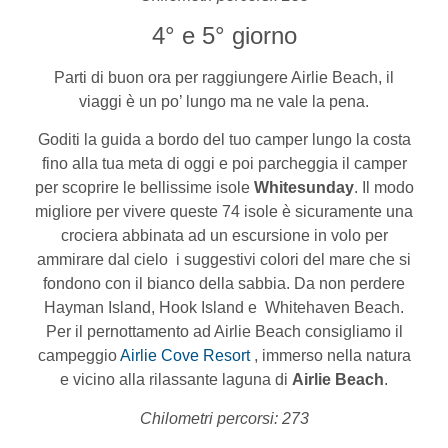
4° e 5° giorno
Parti di buon ora per raggiungere Airlie Beach, il
viaggi è un po’ lungo ma ne vale la pena.
Goditi la guida a bordo del tuo camper lungo la costa
fino alla tua meta di oggi e poi parcheggia il camper
per scoprire le bellissime isole
Whitesunday
. Il modo
migliore per vivere queste 74 isole è sicuramente una
crociera abbinata ad un escursione in volo per
ammirare dal cielo i suggestivi colori del mare che si
fondono con il bianco della sabbia. Da non perdere
Hayman Island, Hook Island e Whitehaven Beach.
Per il pernottamento ad Airlie Beach consigliamo il
campeggio
Airlie Cove Resort
, immerso nella natura
e vicino alla rilassante laguna di
Airlie Beach
.
Chilometri percorsi: 273