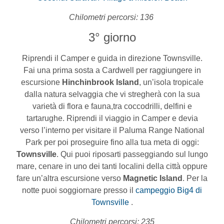
Chilometri percorsi: 136
3° giorno
Riprendi il Camper e guida in direzione Townsville.
Fai una prima sosta a Cardwell per raggiungere in
escursione
Hinchinbrook Island
, un’isola tropicale
dalla natura selvaggia che vi stregherà con la sua
varietà di flora e fauna,tra coccodrilli, delfini e
tartarughe. Riprendi il viaggio in Camper e devia
verso l’interno per visitare il Paluma Range National
Park per poi proseguire fino alla tua meta di oggi:
Townsville
. Qui puoi riposarti passeggiando sul lungo
mare, cenare in uno dei tanti localini della città oppure
fare un’altra escursione verso
Magnetic Island
. Per la
notte puoi soggiornare presso il
campeggio Big4 di
Townsville
.
Chilometri percorsi: 235