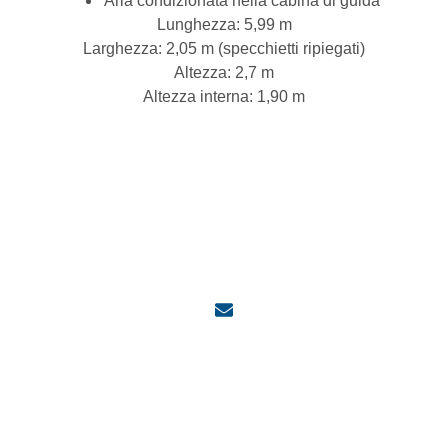
Aria condizionata nella cabina di guida
Lunghezza: 5,99 m
Larghezza: 2,05 m (specchietti ripiegati)
Altezza: 2,7 m
Altezza interna: 1,90 m