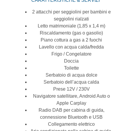
CARATTERISTICHE & SERVIZI
2 attacchi per seggiolini per bambini e
seggiolini rialzati
Letto matrimoniale (1,85 x 1,4 m)
Riscaldamento (gas o gasolio)
Piano cottura a gas a 2 fuochi
Lavello con acqua calda/fredda
Frigo /
Congelatore
Doccia
Toilette
Serbatoio di acqua dolce
Serbatoio dell’acqua calda
Prese 12V / 230V
Navigatore satellitare, Android Auto o
Apple Carplay
Radio DAB per cabina di guida,
connessione Bluetooth e USB
Collegamento elettrico