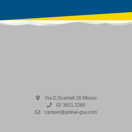
Via D.Scarlatti 26 Milano
02 3621 2280
camper@global-gsa.com
VACANZE IN CAMPER è un marchio di