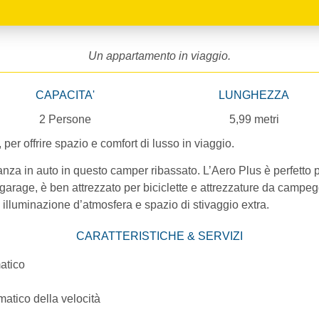
Un appartamento in viaggio.
CAPACITA'
LUNGHEZZA
2 Persone
5,99 metri
per offrire spazio e comfort di lusso in viaggio.
anza in auto in questo camper ribassato. L’Aero Plus è perfetto 
age, è ben attrezzato per biciclette e attrezzature da campeggio.
i illuminazione d’atmosfera e spazio di stivaggio extra.
CARATTERISTICHE & SERVIZI
atico
matico della velocità