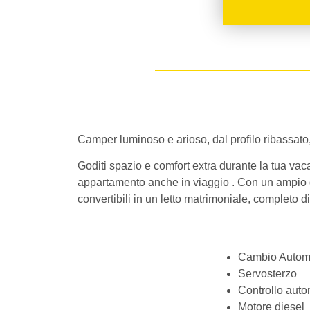
Camper luminoso e arioso, dal profilo ribassato, 
Goditi spazio e comfort extra durante la tua vac
appartamento anche in viaggio . Con un ampio gar
convertibili in un letto matrimoniale, completo d
Cambio Autom
Servosterzo
Controllo auto
Motore diesel