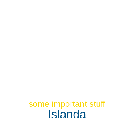
some important stuff
Islanda