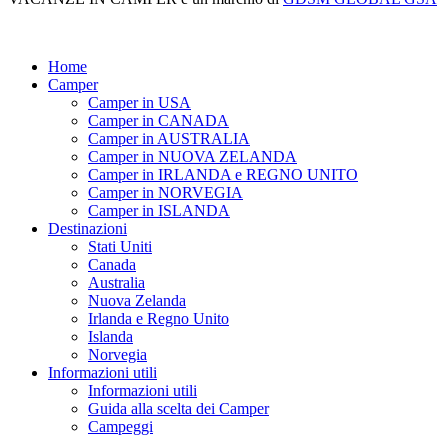
Home
Camper
Camper in USA
Camper in CANADA
Camper in AUSTRALIA
Camper in NUOVA ZELANDA
Camper in IRLANDA e REGNO UNITO
Camper in NORVEGIA
Camper in ISLANDA
Destinazioni
Stati Uniti
Canada
Australia
Nuova Zelanda
Irlanda e Regno Unito
Islanda
Norvegia
Informazioni utili
Informazioni utili
Guida alla scelta dei Camper
Campeggi