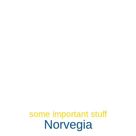
some important stuff
Norvegia