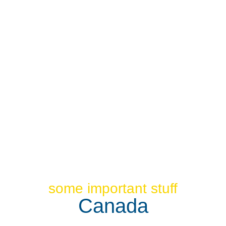
some important stuff
Canada