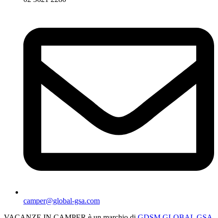
camper@global-gsa.com
VACANZE IN CAMPER è un marchio di
GDSM GLOBAL GSA