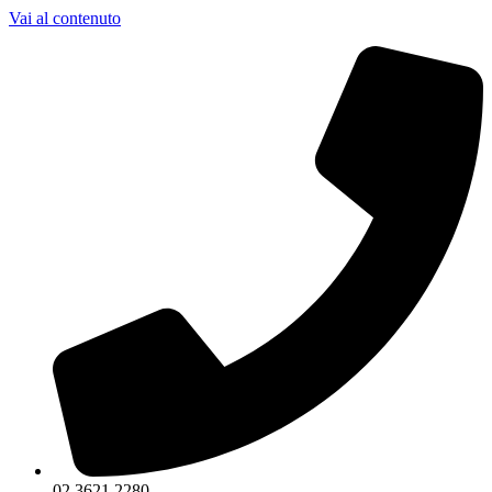
Vai al contenuto
02 3621 2280