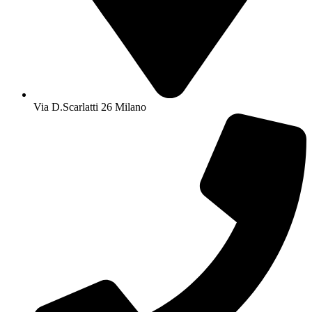
Via D.Scarlatti 26 Milano