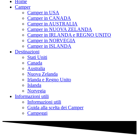
Home
Camper
Camper in USA
Camper in CANADA
Camper in AUSTRALIA
Camper in NUOVA ZELANDA
Camper in IRLANDA e REGNO UNITO
Camper in NORVEGIA
Camper in ISLANDA
Destinazioni
Stati Uniti
Canada
Australia
Nuova Zelanda
Irlanda e Regno Unito
Islanda
Norvegia
Informazioni utili
Informazioni utili
Guida alla scelta dei Camper
Campeggi