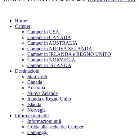
Home
Camper
Camper in USA
Camper in CANADA
Camper in AUSTRALIA
Camper in NUOVA ZELANDA
Camper in IRLANDA e REGNO UNITO
Camper in NORVEGIA
Camper in ISLANDA
Destinazioni
Stati Uniti
Canada
Australia
Nuova Zelanda
Irlanda e Regno Unito
Islanda
Norvegia
Informazioni utili
Informazioni utili
Guida alla scelta dei Camper
Campeggi