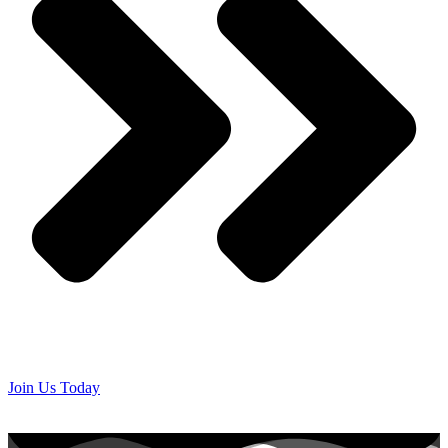
Join Us Today