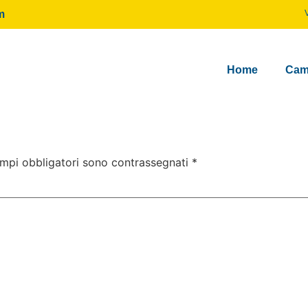
m
Home
Cam
ampi obbligatori sono contrassegnati
*