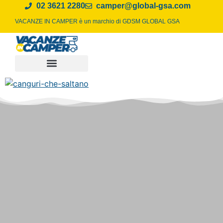
02 3621 2280
camper@global-gsa.com
VACANZE IN CAMPER è un marchio di
GDSM GLOBAL GSA