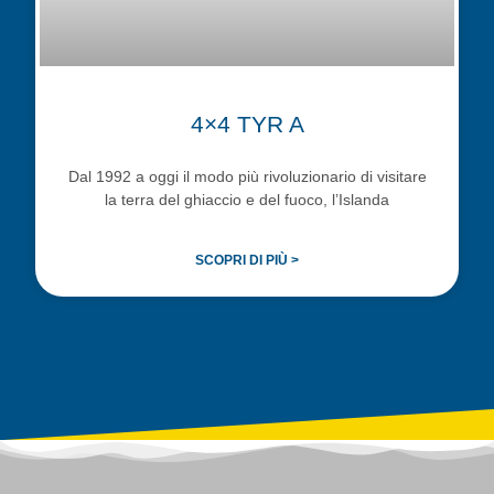
4×4 TYR A
Dal 1992 a oggi il modo più rivoluzionario di visitare
la terra del ghiaccio e del fuoco, l’Islanda
SCOPRI DI PIÙ >