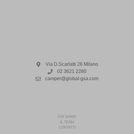
Via D.Scarlatti 26 Milano
02 3621 2280
camper@global-gsa.com
VACANZE IN CAMPER è un marchio di
CHI SIAMO
IL TEAM
CONTATTI