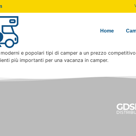
m
Home
Cam
 moderni e popolari tipi di camper a un prezzo competitivo
redienti più importanti per una vacanza in camper.
VACANZE IN CAMPER è un marchio di