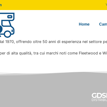
m
Home
Cam
l 1970, offrendo oltre 50 anni di esperienza nel settore per 
di alta qualità, tra cui marchi noti come Fleetwood e Winneb
VACANZE IN CAMPER è un marchio di