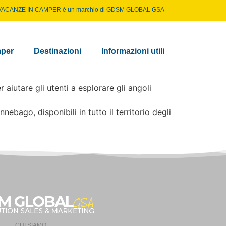
VACANZE IN CAMPER è un marchio di
GDSM GLOBAL GSA
per
Destinazioni
Informazioni utili
aiutare gli utenti a esplorare gli angoli
ago, disponibili in tutto il territorio degli
CHI SIAMO