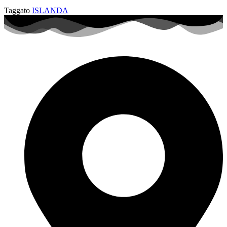
Taggato
ISLANDA