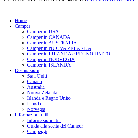
Home
Camper
Camper in USA
Camper in CANADA
Camper in AUSTRALIA
Camper in NUOVA ZELANDA
Camper in IRLANDA e REGNO UNITO
Camper in NORVEGIA
Camper in ISLANDA
Destinazioni
Stati Uniti
Canada
Australia
Nuova Zelanda
Irlanda e Regno Unito
Islanda
Norvegia
Informazioni utili
Informazioni utili
Guida alla scelta dei Camper
Campeggi