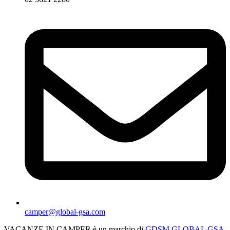
camper@global-gsa.com
VACANZE IN CAMPER è un marchio di
GDSM GLOBAL GSA