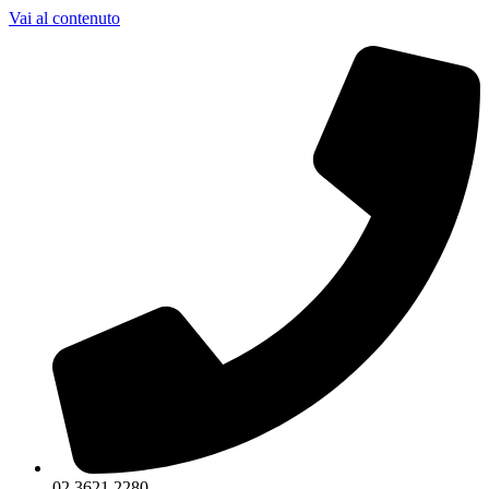
Vai al contenuto
02 3621 2280