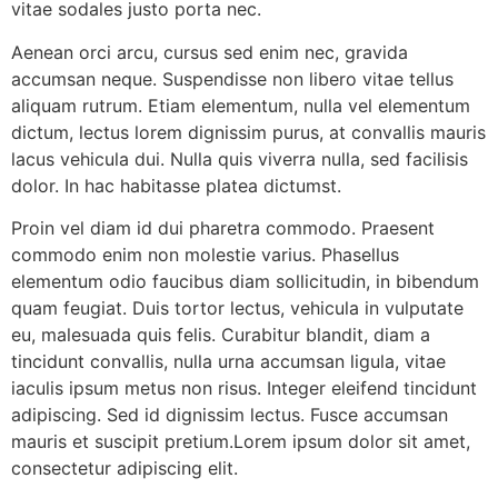
vitae sodales justo porta nec.
Aenean orci arcu, cursus sed enim nec, gravida
accumsan neque. Suspendisse non libero vitae tellus
aliquam rutrum. Etiam elementum, nulla vel elementum
dictum, lectus lorem dignissim purus, at convallis mauris
lacus vehicula dui. Nulla quis viverra nulla, sed facilisis
dolor. In hac habitasse platea dictumst.
Proin vel diam id dui pharetra commodo. Praesent
commodo enim non molestie varius. Phasellus
elementum odio faucibus diam sollicitudin, in bibendum
quam feugiat. Duis tortor lectus, vehicula in vulputate
eu, malesuada quis felis. Curabitur blandit, diam a
tincidunt convallis, nulla urna accumsan ligula, vitae
iaculis ipsum metus non risus. Integer eleifend tincidunt
adipiscing. Sed id dignissim lectus. Fusce accumsan
mauris et suscipit pretium.Lorem ipsum dolor sit amet,
consectetur adipiscing elit.