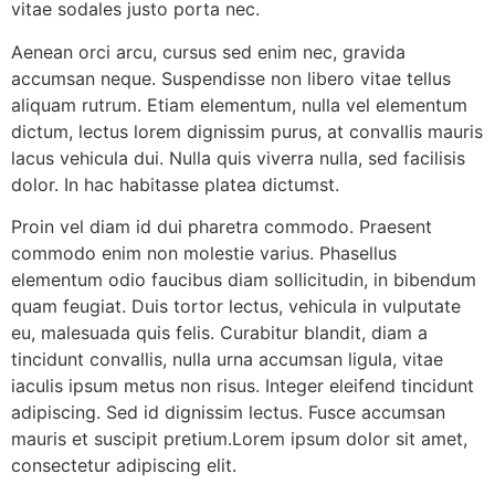
vitae sodales justo porta nec.
Aenean orci arcu, cursus sed enim nec, gravida
accumsan neque. Suspendisse non libero vitae tellus
aliquam rutrum. Etiam elementum, nulla vel elementum
dictum, lectus lorem dignissim purus, at convallis mauris
lacus vehicula dui. Nulla quis viverra nulla, sed facilisis
dolor. In hac habitasse platea dictumst.
Proin vel diam id dui pharetra commodo. Praesent
commodo enim non molestie varius. Phasellus
elementum odio faucibus diam sollicitudin, in bibendum
quam feugiat. Duis tortor lectus, vehicula in vulputate
eu, malesuada quis felis. Curabitur blandit, diam a
tincidunt convallis, nulla urna accumsan ligula, vitae
iaculis ipsum metus non risus. Integer eleifend tincidunt
adipiscing. Sed id dignissim lectus. Fusce accumsan
mauris et suscipit pretium.Lorem ipsum dolor sit amet,
consectetur adipiscing elit.